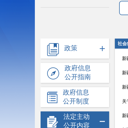
社会
政策
新
政府信息
新
公开指南
新
政府信息
公开制度
关
法定主动
新
公开内容