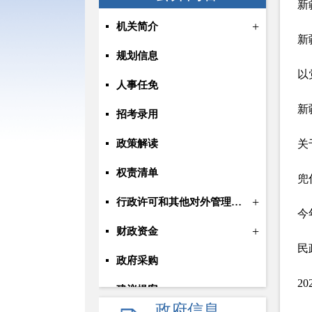
新
+
机关简介
新
规划信息
以
人事任免
新
招考录用
政策解读
权责清单
兜
+
行政许可和其他对外管理服务信息
今
+
财政资金
政府采购
2
建议提案
政府信息