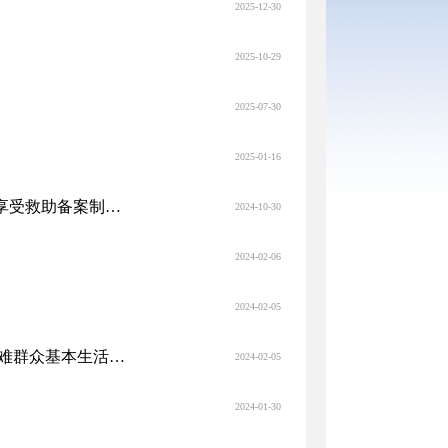
2025-12-30
2025-10-29
2025-07-30
2025-01-16
关于健全完善社会救助经办人员和村（居）“两委”班子成员近亲属享受救助备案制度的通知
2024-10-30
2024-02-06
2024-02-05
民政部办公厅 财政部办公厅关于开展春节“送温暖”活动切实保障困难群众基本生活的通知
2024-02-05
2024-01-30