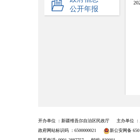
2
重大行政决策预公开
公开年报
-
重点领域
社会救助
养老服务
开办单位 ：新疆维吾尔自治区民政厅
主办单位 
政府网站标识码 ：6500000021
新公安网备 6501