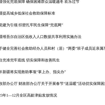
疆强化兜底保障 确保困难群众温暖越冬 欢乐过节
疆提高城乡低保社会救助保障标准
党建为引领 织密扎牢民生保障“兜底网”
疆维吾尔自治区低收入人口数据共享利用实施办法
住兜准兜牢底线 切实保障和改善民生
年新疆将实现救助事项“掌上办、指尖办”
023年1—12月全区高龄津贴发放情况