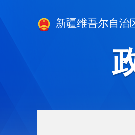
新疆维吾尔自治