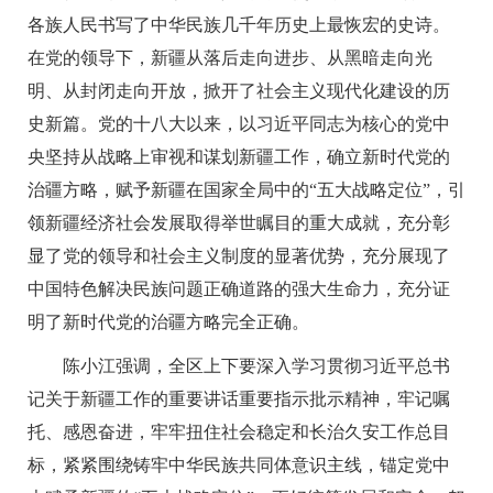
各族人民书写了中华民族几千年历史上最恢宏的史诗。
在党的领导下，新疆从落后走向进步、从黑暗走向光
明、从封闭走向开放，掀开了社会主义现代化建设的历
史新篇。党的十八大以来，以习近平同志为核心的党中
央坚持从战略上审视和谋划新疆工作，确立新时代党的
治疆方略，赋予新疆在国家全局中的“五大战略定位”，引
领新疆经济社会发展取得举世瞩目的重大成就，充分彰
显了党的领导和社会主义制度的显著优势，充分展现了
中国特色解决民族问题正确道路的强大生命力，充分证
明了新时代党的治疆方略完全正确。
陈小江强调，全区上下要深入学习贯彻习近平总书
记关于新疆工作的重要讲话重要指示批示精神，牢记嘱
托、感恩奋进，牢牢扭住社会稳定和长治久安工作总目
标，紧紧围绕铸牢中华民族共同体意识主线，锚定党中