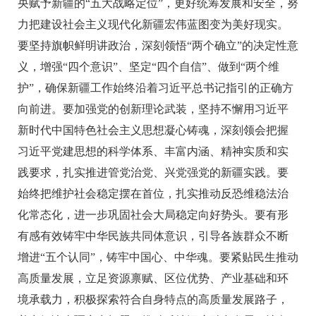
央赋予新疆的“五大战略定位”，更好统筹发展和安全，努
力把建设社会主义现代化新疆宏伟蓝图变为美好现实。
要坚持旗帜鲜明讲政治，深刻领悟“两个确立”的决定性意
义，增强“四个意识”、坚定“四个自信”、做到“两个维
护”，确保新疆工作始终沿着习近平总书记指引的正确方
向前进。要加强党的创新理论武装，坚持不懈用习近平
新时代中国特色社会主义思想凝心铸魂，深刻领会把握
习近平党建思想的科学体系、丰富内涵、精神实质和实
践要求，扎实推进管党治党、兴党强党的新疆实践。要
始终把维护社会稳定摆在首位，扎实推动反恐维稳法治
化常态化，进一步巩固社会大局稳定向好势头。要有形
有感有效铸牢中华民族共同体意识，引导各族群众不断
增进“五个认同”，铸牢中国心、中华魂。要紧贴民生推动
高质量发展，立足资源禀赋、区位优势、产业基础和环
境承载力，积极探索符合自身特点的高质量发展路子，