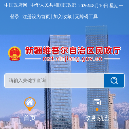
中国政府网
中华人民共和国民政部
2026年8月10日 星期一
登录
注册
设为首页
加入收藏
无障碍工具
首页
政务动态