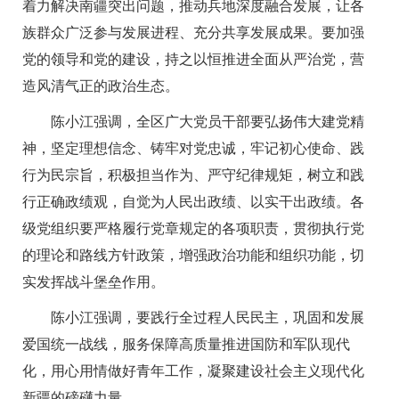
着力解决南疆突出问题，推动兵地深度融合发展，让各
族群众广泛参与发展进程、充分共享发展成果。要加强
党的领导和党的建设，持之以恒推进全面从严治党，营
造风清气正的政治生态。
陈小江强调，全区广大党员干部要弘扬伟大建党精
神，坚定理想信念、铸牢对党忠诚，牢记初心使命、践
行为民宗旨，积极担当作为、严守纪律规矩，树立和践
行正确政绩观，自觉为人民出政绩、以实干出政绩。各
级党组织要严格履行党章规定的各项职责，贯彻执行党
的理论和路线方针政策，增强政治功能和组织功能，切
实发挥战斗堡垒作用。
陈小江强调，要践行全过程人民民主，巩固和发展
爱国统一战线，服务保障高质量推进国防和军队现代
化，用心用情做好青年工作，凝聚建设社会主义现代化
新疆的磅礴力量。