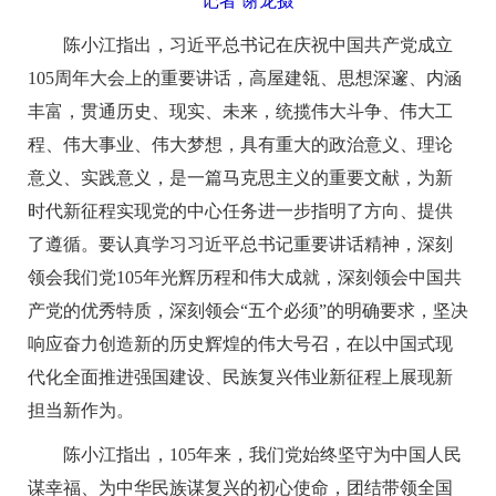
记者 谢龙摄
陈小江指出，习近平总书记在庆祝中国共产党成立
105周年大会上的重要讲话，高屋建瓴、思想深邃、内涵
丰富，贯通历史、现实、未来，统揽伟大斗争、伟大工
程、伟大事业、伟大梦想，具有重大的政治意义、理论
意义、实践意义，是一篇马克思主义的重要文献，为新
时代新征程实现党的中心任务进一步指明了方向、提供
了遵循。要认真学习习近平总书记重要讲话精神，深刻
领会我们党105年光辉历程和伟大成就，深刻领会中国共
产党的优秀特质，深刻领会“五个必须”的明确要求，坚决
响应奋力创造新的历史辉煌的伟大号召，在以中国式现
代化全面推进强国建设、民族复兴伟业新征程上展现新
担当新作为。
陈小江指出，105年来，我们党始终坚守为中国人民
谋幸福、为中华民族谋复兴的初心使命，团结带领全国