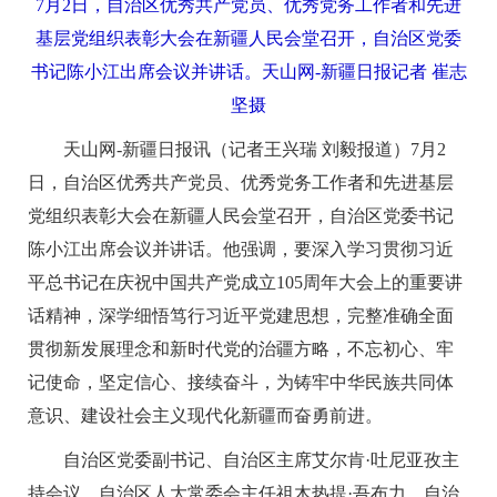
7月2日，自治区优秀共产党员、优秀党务工作者和先进
基层党组织表彰大会在新疆人民会堂召开，自治区党委
书记陈小江出席会议并讲话。天山网-新疆日报记者 崔志
坚摄
天山网-新疆日报讯（记者王兴瑞 刘毅报道）7月2
日，自治区优秀共产党员、优秀党务工作者和先进基层
党组织表彰大会在新疆人民会堂召开，自治区党委书记
陈小江出席会议并讲话。他强调，要深入学习贯彻习近
平总书记在庆祝中国共产党成立105周年大会上的重要讲
话精神，深学细悟笃行习近平党建思想，完整准确全面
贯彻新发展理念和新时代党的治疆方略，不忘初心、牢
记使命，坚定信心、接续奋斗，为铸牢中华民族共同体
意识、建设社会主义现代化新疆而奋勇前进。
自治区党委副书记、自治区主席艾尔肯·吐尼亚孜主
持会议。自治区人大常委会主任祖木热提·吾布力，自治