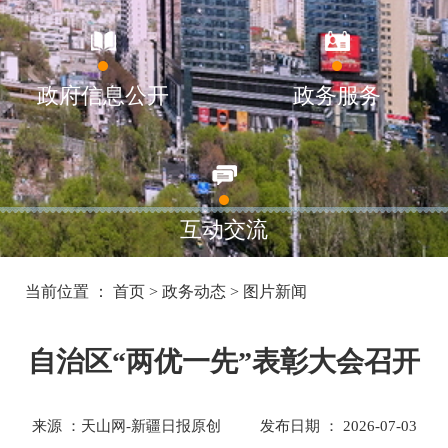
政府信息公开
政务服务
互动交流
当前位置 ：
首页
>
政务动态
>
图片新闻
自治区“两优一先”表彰大会召开
来源 ：天山网-新疆日报原创
发布日期 ： 2026-07-03