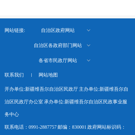
网站链接:
自治区政府网站
新疆维吾尔自治区人民政府
自治区各政府部门网站
新疆维吾尔自治区体育局
各省市民政厅网站
新疆维吾尔自治区退役军人事
北京市民政局
联系我们
网站地图
务厅
天津市民政局
新疆维吾尔自治区水利厅
开办单位:新疆维吾尔自治区民政厅
主办单位:新疆维吾尔自
河北省民政厅
新疆维吾尔自治区应急管理厅
治区民政厅办公室
承办单位:新疆维吾尔自治区民政事业服
山西省民政厅
新疆维吾尔自治区监狱管理局
内蒙古自治区民政厅
务中心
新疆维吾尔自治区工业和信息
辽宁省民政厅
联系电话：0991-2887757
邮编：830001
政府网站标识码：
化厅
吉林省民政厅