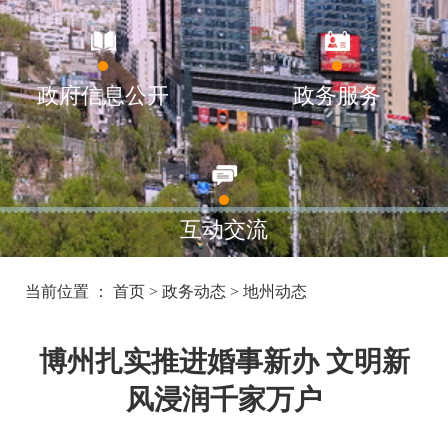
政府信息公开
政务服务
互动交流
当前位置 ：
首页
>
政务动态
>
地州动态
博州扎实推进婚事新办 文明新
风浸润千家万户