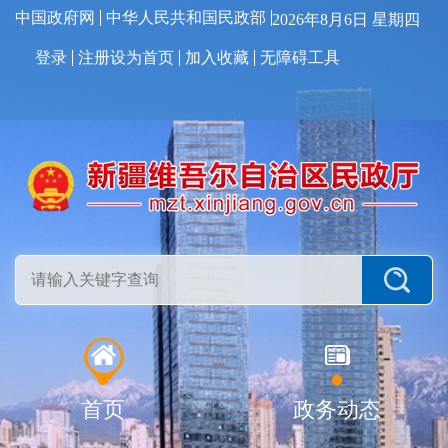
中国政府网
中华人民共和国民政部
2026年8月6日 星期四
登录
注册
设为首页
加入收藏
无障碍工具
首页
政务动态