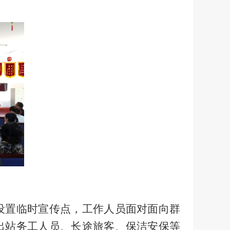
设置临时宣传点
，
工作人员
面对面向群
出站务工人员、长途旅客、保洁安保等