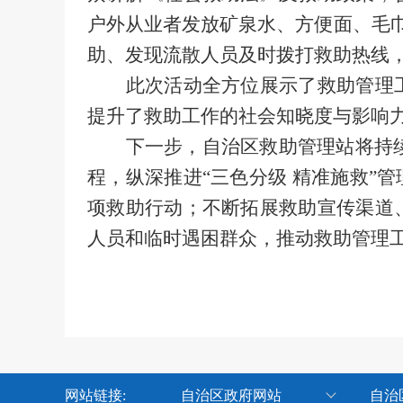
户外从业者发放矿泉水、
方便面、毛
助、发现
流散人员
及时拨打救助热线
此次活动全方位展示了救助管理
提升了救助工作的社会知晓度与影响
下一步，自治区救助管理站将持
程，
纵深推进
“三色分级 精准施救”
项救助行动；不断拓展救助宣传渠道
人员和临时遇困群众
，推动救助管理
网站链接:
自治区政府网站
自治