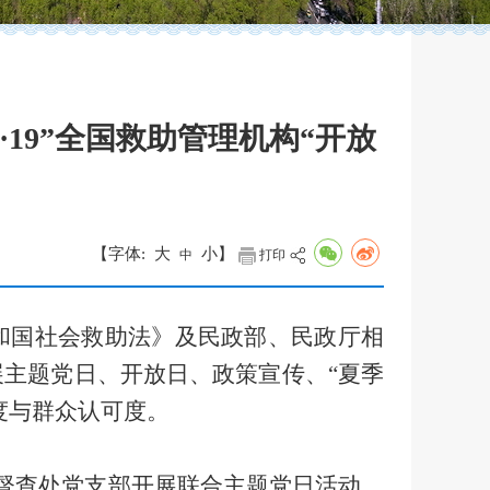
19”全国救助管理机构“开放
【字体:
大
小
】
中
打印
和国社会救助法》及民政部、民政厅相
展主题党日、开放日、政策宣传、
“
夏季
度与群众认可度。
督查处党支部开展联合主题党日活动。