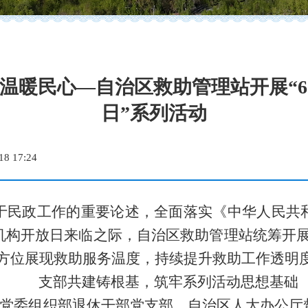
温暖民心—自治区救助管理站开展“6·
日”系列活动
8 17:24
于民政工作的重要论述，全面落实《中华人民共
机构开放日来临之际，自治区救助管理站统筹开
方位展现救助服务温度，持续提升救助工作透明
支部共建铸根基，筑牢系列活动思想基础
党委组织部退休干部党支部、自治区人大办公厅