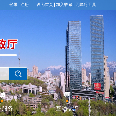
登录
注册
设为首页
加入收藏
无障碍工具
务服务
互动交流