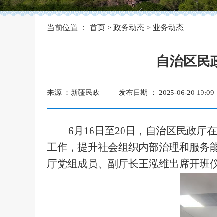
当前位置 ：
首页
>
政务动态
>
业务动态
自治区民
来源 ：新疆民政
发布日期 ： 2025-06-20 19:09
6
月
16
日至
20
日，自治区民政厅在
工作，提升社会组织内部治理和服务
厅党组成员、副厅长王泓维出席开班