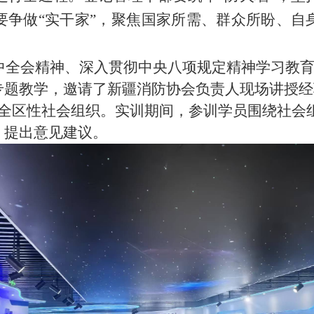
要争做
“
实干家
”
，聚焦国家所需、群众所盼、自
会精神、深入贯彻中央八项规定精神学习教育
专题教学，邀请了新疆消防协会负责人现场讲授经
全区性社会组织。实训期间，参训学员围绕社会
，提出意见建议。