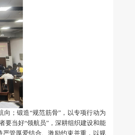
航向；锻造
“
规范筋骨
”
，以专项行动为
者要当好
“
领航员
”
，深耕组织建设和能
持严管厚爱结合、激励约束并重，以规