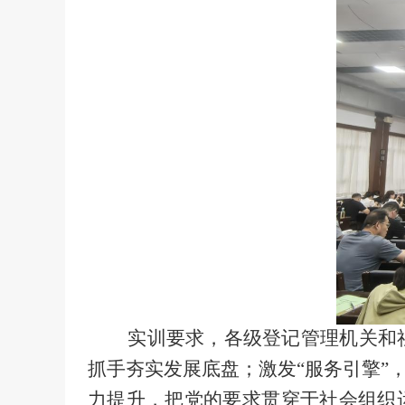
实训要求，各级登记管理机关和社
抓手夯实发展底盘；激发
“
服务引擎
”
力提升，把党的要求贯穿于社会组织