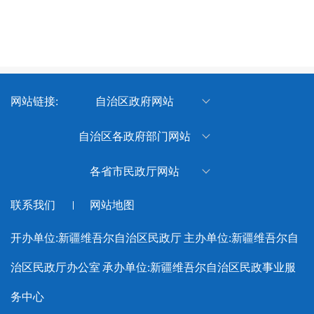
网站链接:
自治区政府网站
新疆维吾尔自治区人民政府
自治区各政府部门网站
新疆维吾尔自治区体育局
各省市民政厅网站
新疆维吾尔自治区退役军人事
北京市民政局
联系我们
网站地图
务厅
天津市民政局
新疆维吾尔自治区水利厅
开办单位:新疆维吾尔自治区民政厅
主办单位:新疆维吾尔自
河北省民政厅
新疆维吾尔自治区应急管理厅
治区民政厅办公室
承办单位:新疆维吾尔自治区民政事业服
山西省民政厅
新疆维吾尔自治区监狱管理局
内蒙古自治区民政厅
务中心
新疆维吾尔自治区工业和信息