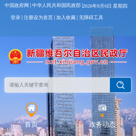
中国政府网
中华人民共和国民政部
2026年8月6日 星期四
登录
注册
设为首页
加入收藏
无障碍工具
首页
政务动态