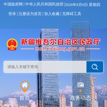
中国政府网
中华人民共和国民政部
2026年8月6日 星期四
登录
注册
设为首页
加入收藏
无障碍工具
首页
政务动态