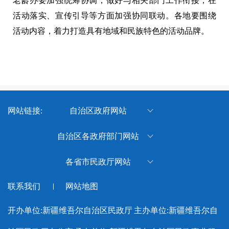
老龄办要加强统筹协调，做好与相关部门工作衔接，在
活动落实、宣传引导等方面加强协同联动。各地要围绕
活动内容，着力打造具有地域和民族特色的活动品牌。
网站链接:
自治区政府网站
新疆维吾尔自治区人民政府
自治区各政府部门网站
新疆维吾尔自治区体育局
各省市民政厅网站
新疆维吾尔自治区退役军人事
北京市民政局
联系我们
网站地图
务厅
天津市民政局
新疆维吾尔自治区水利厅
开办单位:新疆维吾尔自治区民政厅
主办单位:新疆维吾尔自
河北省民政厅
新疆维吾尔自治区应急管理厅