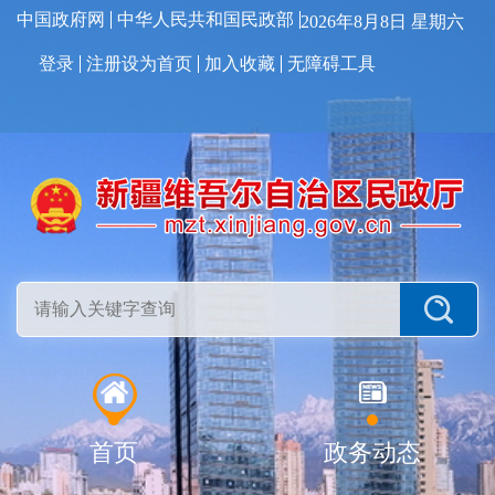
中国政府网
中华人民共和国民政部
2026年8月8日 星期六
登录
注册
设为首页
加入收藏
无障碍工具
首页
政务动态