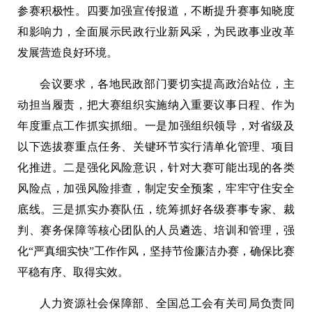
参赛积极性。四要加强宣传报道，不断提升赛事知晓度
和影响力，全面展示民政行业新风采，为民政事业改革
发展营造良好环境。
会议要求，各地民政部门要切实提高政治站位，主
动担当履责，把大赛组织实施纳入重要议事日程、作为
年度重点工作抓实抓细。一是加强组织领导，对省级及
以下选拔赛重点任务、关键环节实行清单化管理、项目
化推进。二是强化风险意识，针对大赛可能出现的各类
风险点，加强风险排查，制定安全预案，牢牢守住安全
底线。三是抓实办赛队伍，统筹抓好各级赛事专家、裁
判、赛务保障等核心团队的人员遴选、培训和管理，强
化“严真细实快”工作作风，坚持节俭廉洁办赛，确保比赛
平稳有序、取得实效。
人力资源社会保障部、全国总工会有关司局负责同