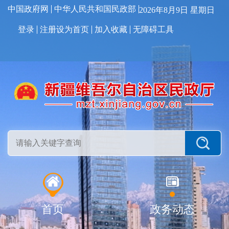
中国政府网
中华人民共和国民政部
2026年8月9日 星期日
登录
注册
设为首页
加入收藏
无障碍工具
首页
政务动态