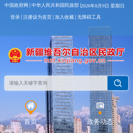
中国政府网
中华人民共和国民政部
2026年8月9日 星期日
登录
注册
设为首页
加入收藏
无障碍工具
首页
政务动态