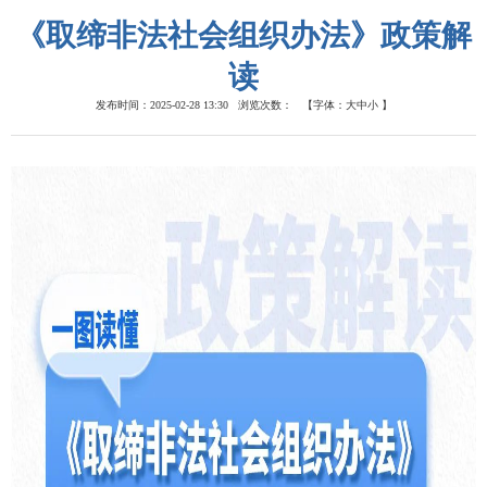
《取缔非法社会组织办法》政策解
读
发布时间：2025-02-28 13:30
浏览次数：
【字体：
大
中
小
】