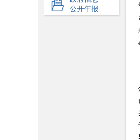
重大行政决策预公开
公开年报
+
重点领域