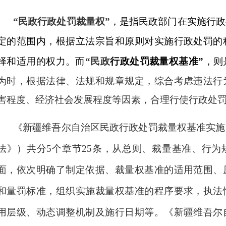
“
民政行政处罚裁量权
”
，是指民政部门在实施行政
定的范围内，根据立法宗旨和原则对实施行政处罚的
择和适用的权力。
而
“
民政
行政处罚裁量权基准
”
，
则
为时，根据法律、法规和规章规定，综合考虑违法行
害程度、经济社会发展程度等因素，合理行使行政处
《新疆维吾尔自治区民政行政处罚裁量权基准实施
法》）共分
5
个章节
25
条，从总则、裁量基准、行为
面，依次明确了制定依据、裁量权基准的适用范围、
和量罚标准，组织实施裁量权基准的程序要求，执法
用层级、动态调整机制及施行日期等。《新疆维吾尔