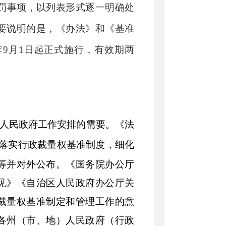
罚事项，以列表形式逐一明确处
要说明的是，《办法》和《基准
年
9
月
1
日起正式施行，有效期两
人民政府工作安排的需要。《法
落实行政裁量权基准制度，细化
等并对外公布。
《国务院办公厅
见》《自治区人民政府办公厅关
裁量权基准制定和管理工作的意
各州（市、地）人民政府（行政