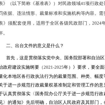
表》（以下简称《基准表》）对民政领域
41
项行政处
罚依据、违法情形、裁量标准和实施机构等内容。需
表》须配套使用，
适用于全区各级民政部门，
2024
年。
二、出台文件的意义是什么？
首先，这是贯彻落实党中央、国务院部署和自治区
治政府建设实施纲要
（
2021-2025
年）》要求，要全面
量化本地区各行政执法行为的裁量范围、种类、幅度
关于进一步规范行政裁量权基准制定和管理工作的意
于认真贯彻落实〈国务院办公厅关于进一步规范行政
见〉的通知》
先后
明确
，
自治区人民政府及其部门，