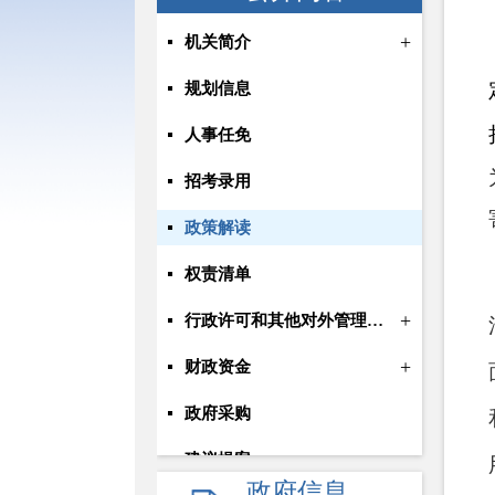
+
机关简介
规划信息
人事任免
招考录用
政策解读
权责清单
+
行政许可和其他对外管理服务信息
+
财政资金
政府采购
建议提案
政府信息