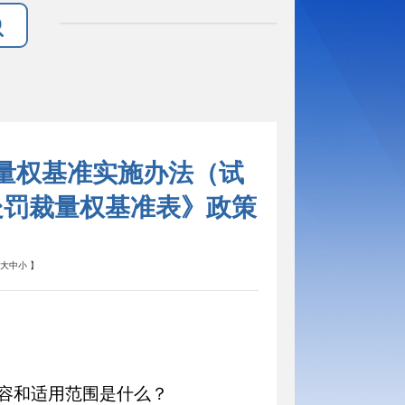
量权基准实施办法（试
处罚裁量权基准表》政策
大
中
小
】
容和适用范围是什么？