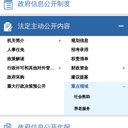
政府信息公开制度
法定主动公开内容
+
机关简介
规划信息
人事任免
招考录用
政策解读
权责清单
+
+
行政许可和其他对外管理服务信息
财政资金
政府采购
建议提案
-
重大行政决策预公开
重点领域
社会救助
养老服务
政府信息公开年报