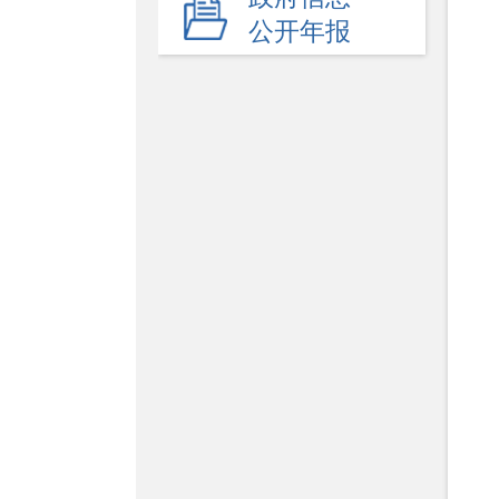
重大行政决策预公开
公开年报
-
重点领域
社会救助
养老服务