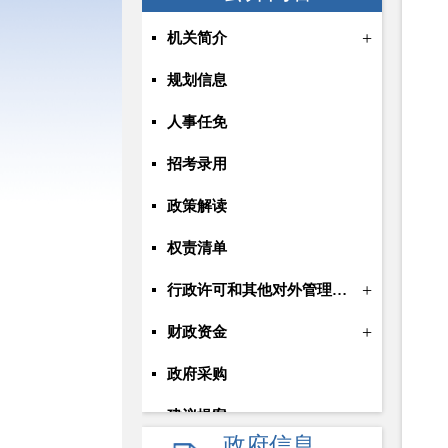
+
机关简介
规划信息
人事任免
招考录用
政策解读
权责清单
+
行政许可和其他对外管理服务信息
+
财政资金
政府采购
建议提案
政府信息