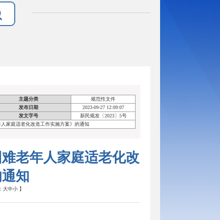
主题分类
规范性文件
发布日期
2023-09-27 12:09:07
发文字号
新民规发〔2023〕5号
年人家庭适老化改造工作实施方案》的通知
困难老年人家庭适老化改
的通知
：
大
中
小
】