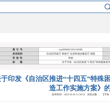
索 引 号
mzt000000/2023-00380
发布机构
自治区民政厅 财政厅 住房和城乡建设厅 残联
有 效 性
有效
标 题
关于印发《自治区推进“十四五”特殊困难老
关于印发《自治区推进“十四五”特殊
造工作实施方案》
发布时间：2023-10-20 11:56:52 浏览次数：
【字体