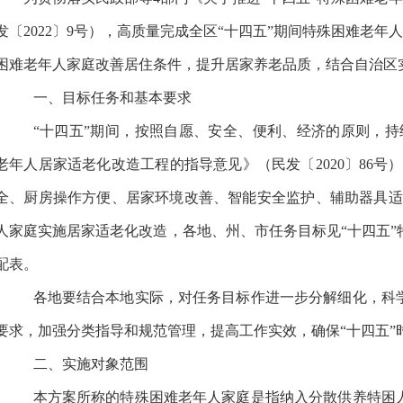
发
〔202
2
〕
9
号
），高质量完成全区“十四五”期间特殊困难老年
困难老年人家庭改善居住条件，提升居家养老品质，结合自治区
一、目标任务和基本要求
“十四五”期间，按照自愿、安全、便利、经济的原则，持
老年人居家适老化改造工程的指导意见》（民发〔2020〕86号
全、厨房操作方便、居家环境改善、智能安全监护、辅助器具适
人家庭实施居家适老化改造，各地
、
州、市任务目标见
“十四五”
配表
。
各地要结合本地实际，对任务目标作进一步分解细化，科
要求，加强分类指导和规范管理，提高工作实效，确保“十四五”
二、
实施对象范围
本方案所称的特殊困难老年人家庭是指纳入分散供养特困